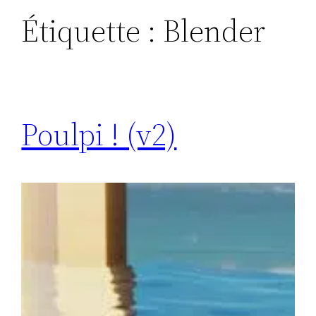
Étiquette :
Blender
Poulpi ! (v2)