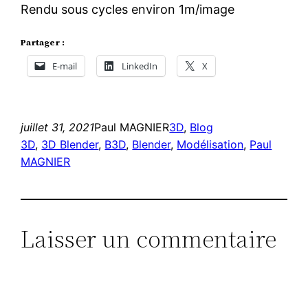
Rendu sous cycles environ 1m/image
Partager :
E-mail
LinkedIn
X
juillet 31, 2021
Paul MAGNIER
3D
, 
Blog
3D
, 
3D Blender
, 
B3D
, 
Blender
, 
Modélisation
, 
Paul
MAGNIER
Laisser un commentaire