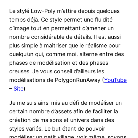
Le stylé Low-Poly m’attire depuis quelques
temps déjà. Ce style permet une fluidité
d’image tout en permettant d’amener un
nombre considérable de détails. Il est aussi
plus simple à maitriser que le réalisme pour
quelqu’un qui, comme moi, alterne entre des
phases de modélisation et des phases
creuses. Je vous conseil d’ailleurs les
modélisations de PolygonRunAway (
YouTube
–
Site
)
Je me suis ainsi mis au défi de modéliser un
certain nombre d’assets afin de faciliter la
création de maisons et univers dans des
styles variés. Le but étant de pouvoir
modéliser un petit village, voir même, soyons