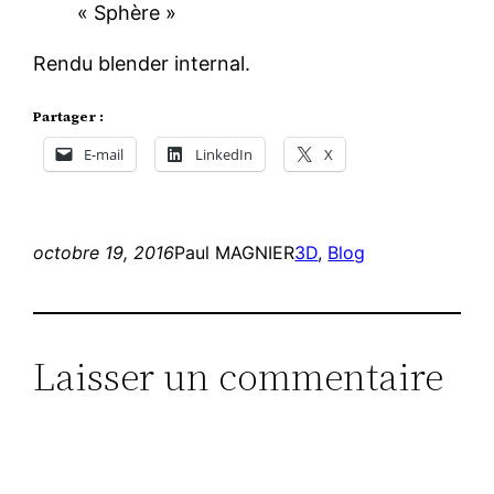
« Sphère »
Rendu blender internal.
Partager :
E-mail
LinkedIn
X
octobre 19, 2016
Paul MAGNIER
3D
, 
Blog
Laisser un commentaire