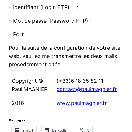
– Identifiant (Login FTP) :
– Mot de passe (Password FTP) :
– Port :
Pour la suite de la configuration de votre site
web, veuillez me transmettre les deux mails
précédemment cités.
Copyright ©
(+33)6 18 35 82 11
Paul MAGNIER
contact@paulmagnier.fr
2016
www.paulmagnier.fr
Partager :
E-mail
LinkedIn
X