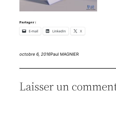
Partager :
E-mail
LinkedIn
X
octobre 6, 2016
Paul MAGNIER
Laisser un comment