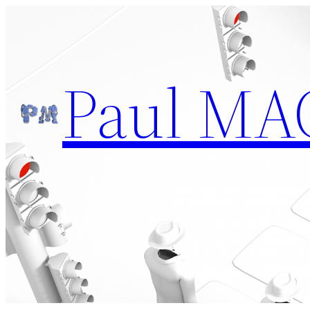
Aller
au
contenu
Paul MA