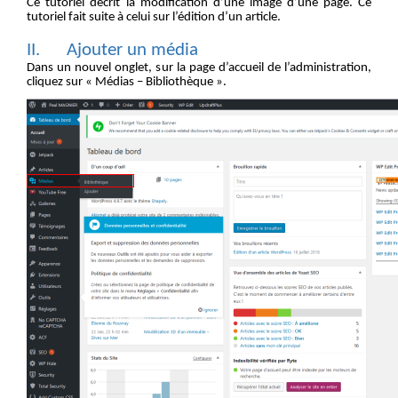
Ce tutoriel
décrit
la modification d’une image d’une page
.
Ce
tutoriel fait suite à celui sur l’édition d’un article.
II.
Ajouter un média
Dans un nouvel onglet, s
ur la page d’accueil de l’administration,
cliquez sur «
Médias
–
Bibliothèque
».