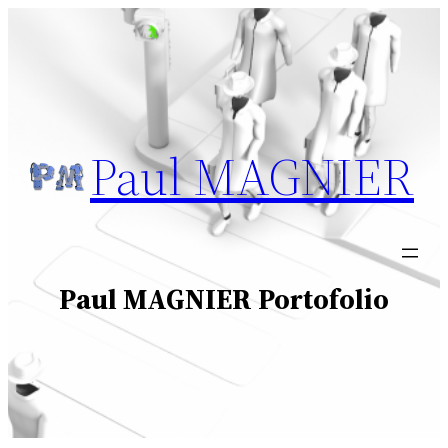
Aller
au
contenu
Paul MAGNIER
Paul MAGNIER Portofolio