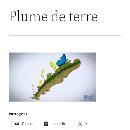
Plume de terre
Partager :
E-mail
LinkedIn
X