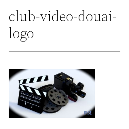
club-video-douai-
logo