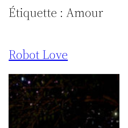
Étiquette :
Amour
Robot Love