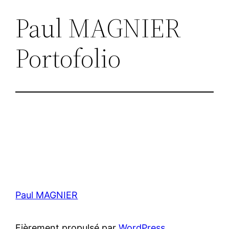
Paul MAGNIER
Portofolio
Paul MAGNIER
Fièrement propulsé par
WordPress